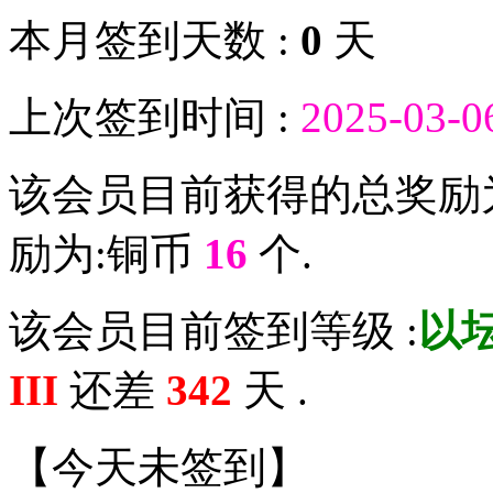
本月签到天数 :
0
天
上次签到时间 :
2025-03-0
该会员目前获得的总奖励
励为:铜币
16
个.
该会员目前签到等级 :
以坛
III
还差
342
天 .
【
今天未签到
】