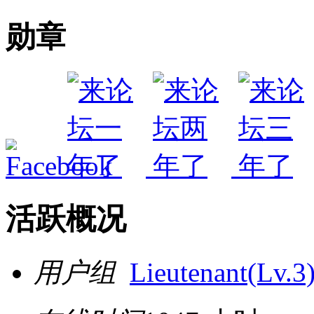
勋章
活跃概况
用户组
Lieutenant(Lv.3