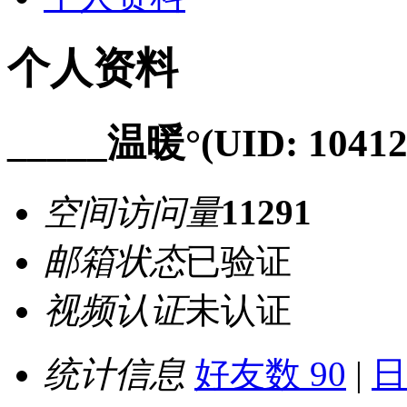
个人资料
_____温暖°
(UID: 10412
空间访问量
11291
邮箱状态
已验证
视频认证
未认证
统计信息
好友数 90
|
日