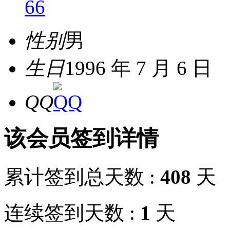
66
性别
男
生日
1996 年 7 月 6 日
QQ
该会员签到详情
累计签到总天数 :
408
天
连续签到天数 :
1
天