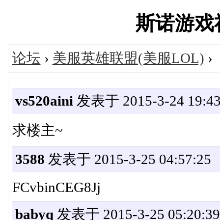
斯诺游戏社区
论坛
›
美服英雄联盟(美服LOL)
›
vs520aini
发表于 2015-3-24 19:43
求楼主~
3588
发表于 2015-3-25 04:57:25
FCvbinCEG8Jj
babyq
发表于 2015-3-25 05:20:39