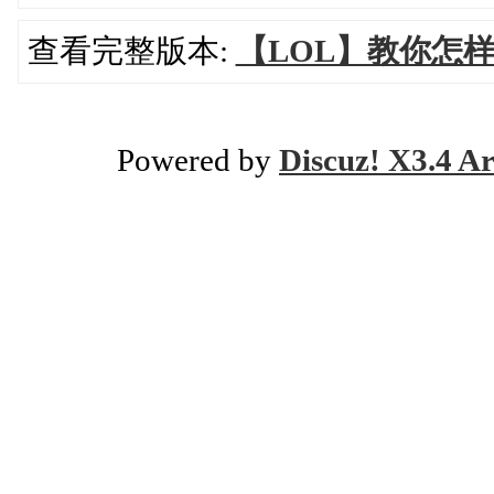
查看完整版本:
【LOL】教你怎
Powered by
Discuz! X3.4 Ar