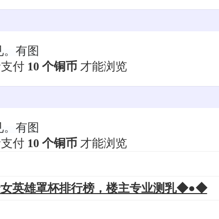
见。有图
者支付
10 个铜币
才能浏览
见。有图
者支付
10 个铜币
才能浏览
9个女英雄罩杯排行榜，楼主专业测乳◆●◆