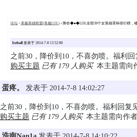
论坛
›
美服英雄联盟(美服LOL)
› 降价◆●◆LOL全部39个女英雄罩杯排行榜，
Iceball
发表于 2014-7-8 13:52:00
之前30，降价到10，不喜勿喷。福利
购买主题
已有 179 人购买
本主题需向
蛋疼。
发表于 2014-7-8 14:02:27
之前30，降价到10，不喜勿喷。福利回复
购买主题
已有 179 人购买
本主题需向作
浩南Nan1a
发表于 2014-7-8 14:10:22