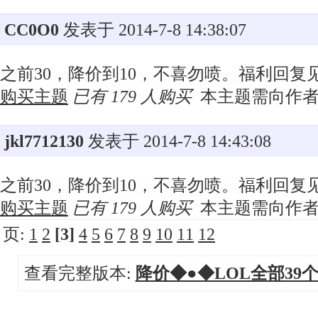
CC0O0
发表于 2014-7-8 14:38:07
之前30，降价到10，不喜勿喷。福利回复
购买主题
已有 179 人购买
本主题需向作
jkl7712130
发表于 2014-7-8 14:43:08
之前30，降价到10，不喜勿喷。福利回复
购买主题
已有 179 人购买
本主题需向作
页:
1
2
[3]
4
5
6
7
8
9
10
11
12
查看完整版本:
降价◆●◆LOL全部3