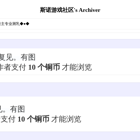
斯诺游戏社区's Archiver
楼主专业测乳◆●◆
回复见。有图
作者支付
10 个铜币
才能浏览
见。有图
者支付
10 个铜币
才能浏览