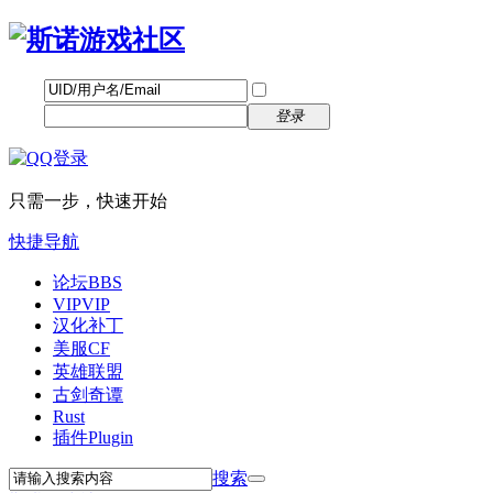
帐号
找回密码
自动登录
密码
立即注册
登录
只需一步，快速开始
快捷导航
论坛
BBS
VIP
VIP
汉化补丁
美服CF
英雄联盟
古剑奇谭
Rust
插件
Plugin
搜索