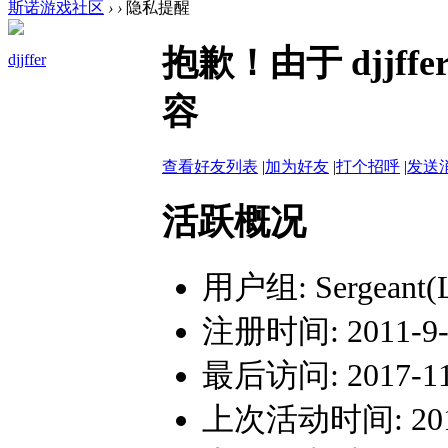
斯诺游戏社区
›
›
隐私提醒
抱歉！由于 djj
djjffer
容
查看好友列表
|
加为好友
|
打个招呼
|
发送
活跃概况
用户组:
Sergeant(
注册时间: 2011-9-2
最后访问: 2017-11-
上次活动时间: 2017-